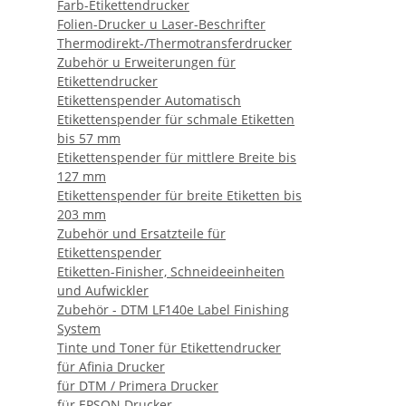
Farb-Etikettendrucker
Folien-Drucker u Laser-Beschrifter
Thermodirekt-/Thermotransferdrucker
Zubehör u Erweiterungen für
Etikettendrucker
Etikettenspender Automatisch
Etikettenspender für schmale Etiketten
bis 57 mm
Etikettenspender für mittlere Breite bis
127 mm
Etikettenspender für breite Etiketten bis
203 mm
Zubehör und Ersatzteile für
Etikettenspender
Etiketten-Finisher, Schneideeinheiten
und Aufwickler
Zubehör - DTM LF140e Label Finishing
System
Tinte und Toner für Etikettendrucker
für Afinia Drucker
für DTM / Primera Drucker
für EPSON Drucker