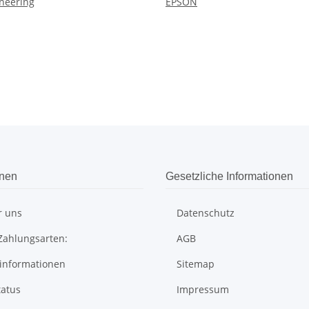
neering
EPSON
onen
Gesetzliche Informationen
r uns
Datenschutz
Zahlungsarten:
AGB
informationen
Sitemap
tatus
Impressum