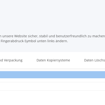
m unsere Website sicher, stabil und benutzerfreundlich zu machen
s Fingerabdruck-Symbol unten links ändern.
nd Verpackung
Daten Kopiersysteme
Daten Lösch