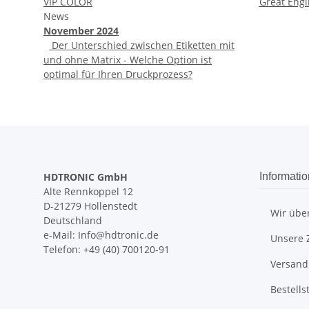
VIP COLOR
Great Engi
News
November 2024
Der Unterschied zwischen Etiketten mit
und ohne Matrix - Welche Option ist
optimal für Ihren Druckprozess?
HDTRONIC GmbH
Informati
Alte Rennkoppel 12
D-21279 Hollenstedt
Wir übe
Deutschland
e-Mail: Info@hdtronic.de
Unsere 
Telefon: +49 (40) 700120-91
Versand
Bestells