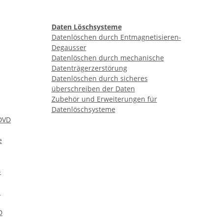
Daten Löschsysteme
Datenlöschen durch Entmagnetisieren-
Degausser
Datenlöschen durch mechanische
Datenträgerzerstörung
Datenlöschen durch sicheres
überschreiben der Daten
Zubehör und Erweiterungen für
Datenlöschsysteme
DVD
e
-
n
D