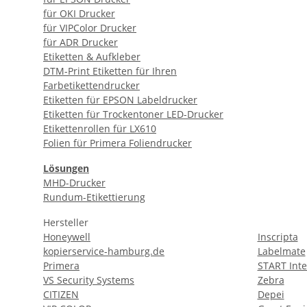
für OKI Drucker
für VIPColor Drucker
für ADR Drucker
Etiketten & Aufkleber
DTM-Print Etiketten für Ihren
Farbetikettendrucker
Etiketten für EPSON Labeldrucker
Etiketten für Trockentoner LED-Drucker
Etikettenrollen für LX610
Folien für Primera Foliendrucker
Lösungen
MHD-Drucker
Rundum-Etikettierung
Hersteller
Honeywell
Inscripta
kopierservice-hamburg.de
Labelmate
Primera
START Inte
VS Security Systems
Zebra
CITIZEN
Depei