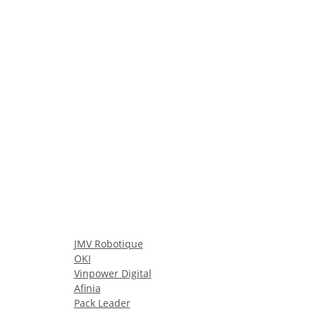
JMV Robotique
OKI
Vinpower Digital
Afinia
Pack Leader