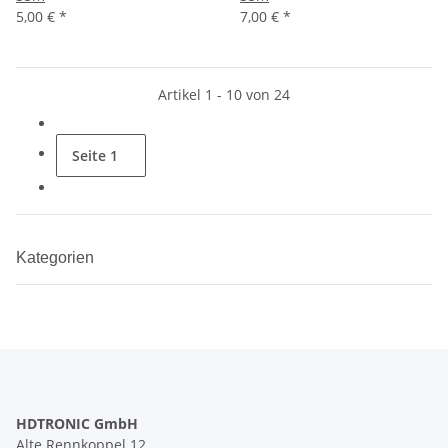
5,00 €
*
7,00 €
*
Artikel 1 - 10 von 24
Seite
1
Kategorien
HDTRONIC GmbH
Alte Rennkoppel 12