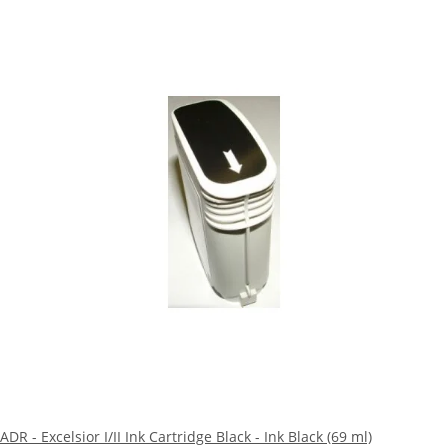
ADR - Excelsior I/II Ink Cartridge Black - Ink Black (69 ml)