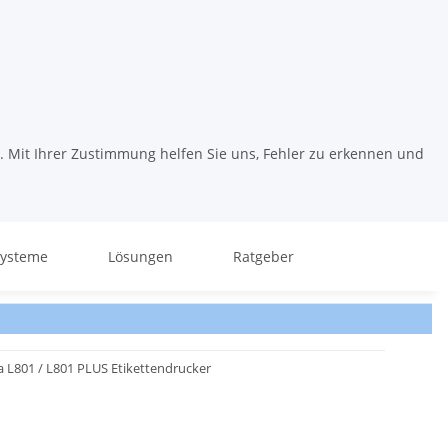
. Mit Ihrer Zustimmung helfen Sie uns, Fehler zu erkennen und
systeme
Lösungen
Ratgeber
a L801 / L801 PLUS Etikettendrucker