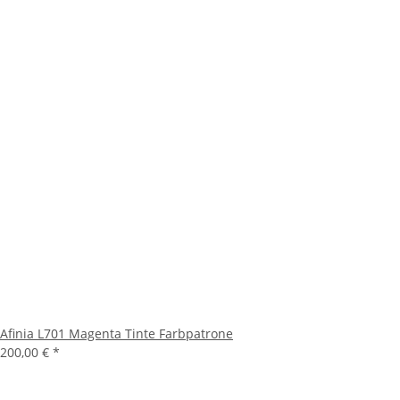
Afinia L701 Magenta Tinte Farbpatrone
200,00 €
*