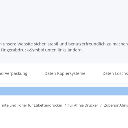
m unsere Website sicher, stabil und benutzerfreundlich zu machen
s Fingerabdruck-Symbol unten links ändern.
nd Verpackung
Daten Kopiersysteme
Daten Lösch
Tinte und Toner für Etikettendrucker
für Afinia Drucker
Zubehör Afini