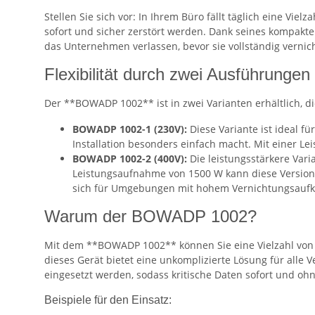
Stellen Sie sich vor: In Ihrem Büro fällt täglich eine V
sofort und sicher zerstört werden. Dank seines kompakte
das Unternehmen verlassen, bevor sie vollständig vernic
Flexibilität durch zwei Ausführungen
Der **BOWADP 1002** ist in zwei Varianten erhältlich, di
BOWADP 1002-1 (230V):
Diese Variante ist ideal f
Installation besonders einfach macht. Mit einer Le
BOWADP 1002-2 (400V):
Die leistungsstärkere Vari
Leistungsaufnahme von 1500 W kann diese Version 
sich für Umgebungen mit hohem Vernichtungsauf
Warum der BOWADP 1002?
Mit dem **BOWADP 1002** können Sie eine Vielzahl von M
dieses Gerät bietet eine unkomplizierte Lösung für alle
eingesetzt werden, sodass kritische Daten sofort und oh
Beispiele für den Einsatz: