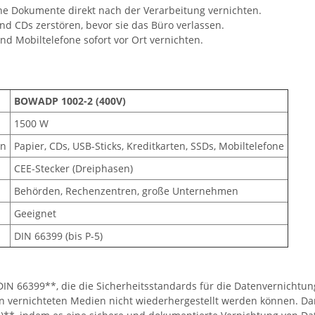
che Dokumente direkt nach der Verarbeitung vernichten.
nd CDs zerstören, bevor sie das Büro verlassen.
d Mobiltelefone sofort vor Ort vernichten.
BOWADP 1002-2 (400V)
1500 W
en
Papier, CDs, USB-Sticks, Kreditkarten, SSDs, Mobiltelefone
CEE-Stecker (Dreiphasen)
Behörden, Rechenzentren, große Unternehmen
Geeignet
DIN 66399 (bis P-5)
 66399**, die die Sicherheitsstandards für die Datenvernichtung d
en vernichteten Medien nicht wiederhergestellt werden können. D