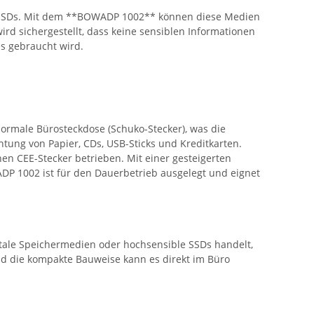
r auf SSDs. Mit dem **BOWADP 1002** können diese Medien
rd sichergestellt, dass keine sensiblen Informationen
es gebraucht wird.
 normale Bürosteckdose (Schuko-Stecker), was die
htung von Papier, CDs, USB-Sticks und Kreditkarten.
en CEE-Stecker betrieben. Mit einer gesteigerten
DP 1002 ist für den Dauerbetrieb ausgelegt und eignet
itale Speichermedien oder hochsensible SSDs handelt,
nd die kompakte Bauweise kann es direkt im Büro