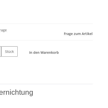
frage
Frage zum Artikel
Stück
In den Warenkorb
ernichtung