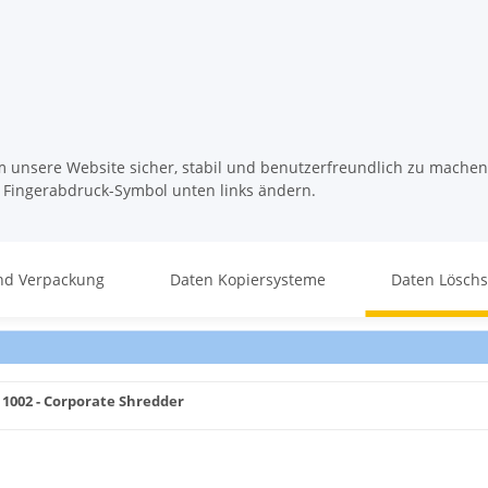
m unsere Website sicher, stabil und benutzerfreundlich zu machen
s Fingerabdruck-Symbol unten links ändern.
nd Verpackung
Daten Kopiersysteme
Daten Lösch
002 - Corporate Shredder