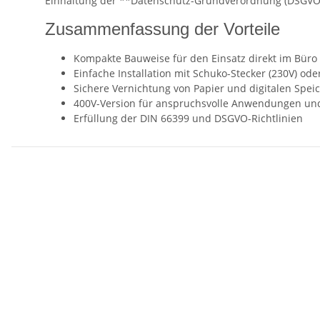
Einhaltung der **Datenschutz-Grundverordnung (DSGVO)*
Zusammenfassung der Vorteile
Kompakte Bauweise für den Einsatz direkt im Büro
Einfache Installation mit Schuko-Stecker (230V) ode
Sichere Vernichtung von Papier und digitalen Spe
400V-Version für anspruchsvolle Anwendungen un
Erfüllung der DIN 66399 und DSGVO-Richtlinien