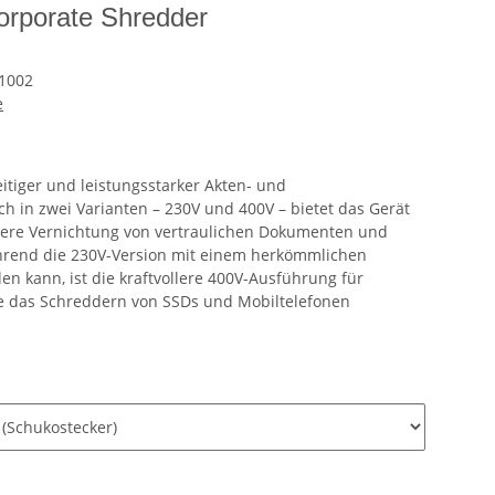
rporate Shredder
1002
e
itiger und leistungsstarker Akten- und
ch in zwei Varianten – 230V und 400V – bietet das Gerät
here Vernichtung von vertraulichen Dokumenten und
hrend die 230V-Version mit einem herkömmlichen
n kann, ist die kraftvollere 400V-Ausführung für
e das Schreddern von SSDs und Mobiltelefonen