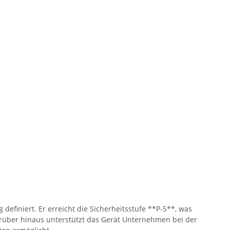
efiniert. Er erreicht die Sicherheitsstufe **P-5**, was
arüber hinaus unterstützt das Gerät Unternehmen bei der