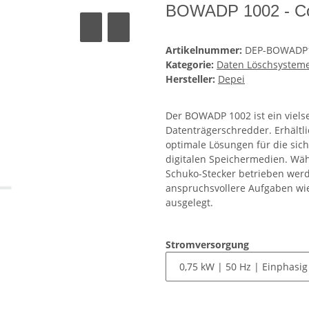
BOWADP 1002 - Co
Artikelnummer:
DEP-BOWADP
Kategorie:
Daten Löschsystem
Hersteller:
Depei
Der BOWADP 1002 ist ein vielse
Datenträgerschredder. Erhältli
optimale Lösungen für die sic
digitalen Speichermedien. Wä
Schuko-Stecker betrieben werde
anspruchsvollere Aufgaben wi
ausgelegt.
Stromversorgung