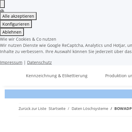
Alle akzeptieren
Konfigurieren
Ablehnen
Wie wir Cookies & Co nutzen
Wir nutzen Dienste wie Google ReCaptcha, Analytics und Hotjar, u
Inhalte zu verbessern. Ihre Auswahl können Sie jederzeit über da
Impressum
|
Datenschutz
Kennzeichnung & Etikettierung
Produktion u
Zurück zur Liste
Startseite
Daten Löschsysteme
BOWADP 1