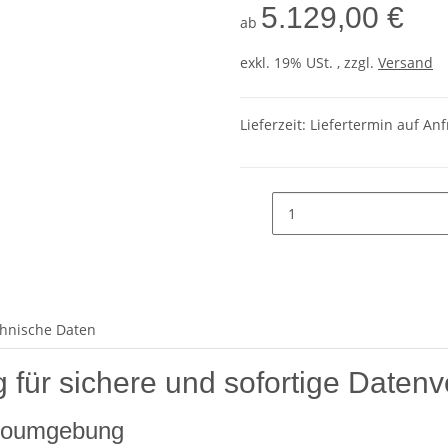
5.129,00 €
ab
exkl. 19% USt. , zzgl.
Versand
Lieferzeit: Liefertermin auf An
hnische Daten
für sichere und sofortige Datenv
üroumgebung