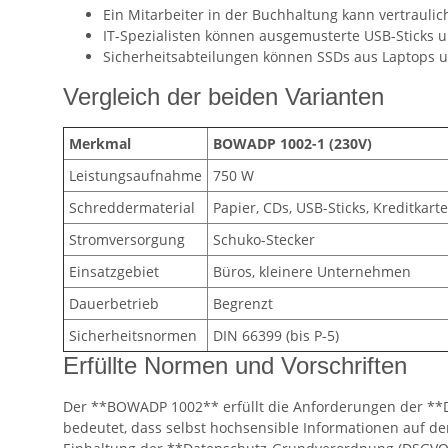
Ein Mitarbeiter in der Buchhaltung kann vertrauli
IT-Spezialisten können ausgemusterte USB-Sticks u
Sicherheitsabteilungen können SSDs aus Laptops un
Vergleich der beiden Varianten
Merkmal
BOWADP 1002-1 (230V)
Leistungsaufnahme
750 W
Schreddermaterial
Papier, CDs, USB-Sticks, Kreditkart
Stromversorgung
Schuko-Stecker
Einsatzgebiet
Büros, kleinere Unternehmen
Dauerbetrieb
Begrenzt
Sicherheitsnormen
DIN 66399 (bis P-5)
Erfüllte Normen und Vorschriften
Der **BOWADP 1002** erfüllt die Anforderungen der **DIN
bedeutet, dass selbst hochsensible Informationen auf d