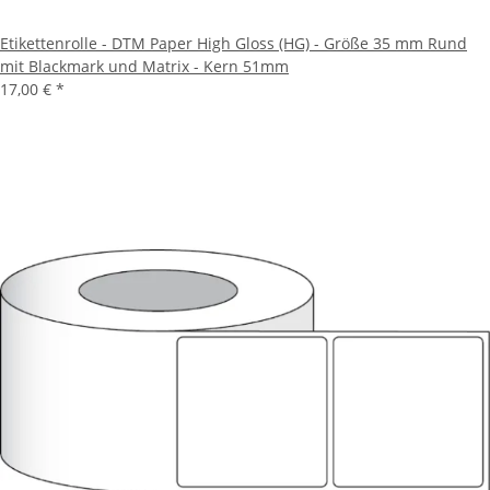
Etikettenrolle - DTM Paper High Gloss (HG) - Größe 35 mm Rund
mit Blackmark und Matrix - Kern 51mm
17,00 €
*