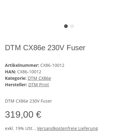
DTM CX86e 230V Fuser
Artikelnummer:
CX86-10012
HAN:
CX86-10012
Kategorie:
DTM CX86e
Hersteller:
DTM Print
DTM CX86e 230V Fuser
319,00 €
exkl. 19% USt. ,
Versandkostenfreie Lieferung