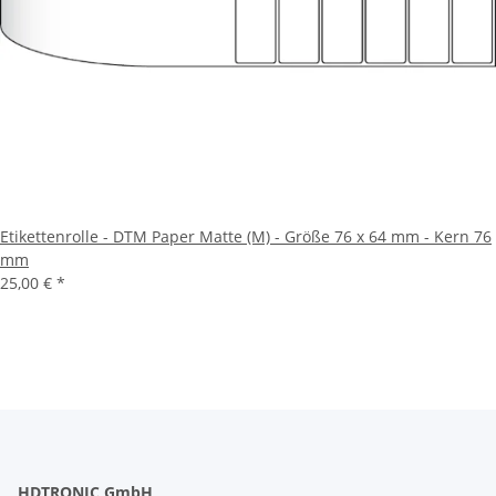
Etikettenrolle - DTM Paper Matte (M) - Größe 76 x 64 mm - Kern 76
mm
25,00 €
*
HDTRONIC GmbH