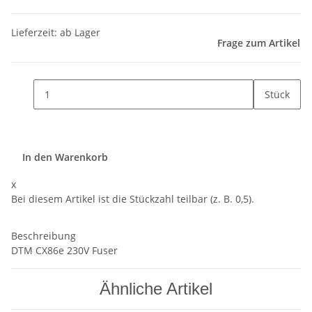
Lieferzeit: ab Lager
Frage zum Artikel
Stück
In den Warenkorb
x
Bei diesem Artikel ist die Stückzahl teilbar (z. B. 0,5).
Beschreibung
DTM CX86e 230V Fuser
Ähnliche Artikel