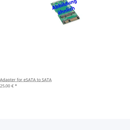
Adapter for eSATA to SATA
25,00 €
*