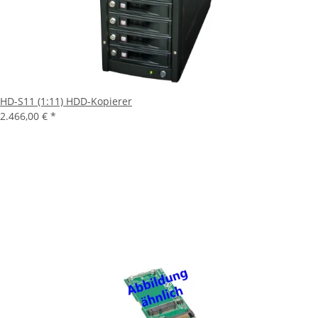
HD-S11 (1:11) HDD-Kopierer
2.466,00 €
*